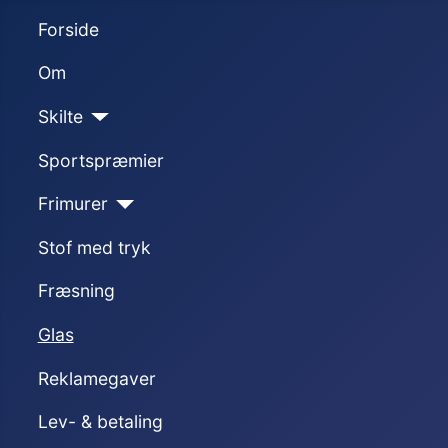
Forside
Om
Skilte
Sportspræmier
Frimurer
Stof med tryk
Fræsning
Glas
Reklamegaver
Lev- & betaling