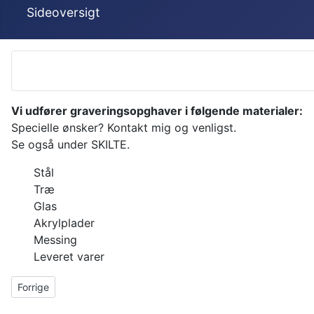
Sideoversigt
Vi udfører graveringsopghaver i følgende materialer:
Specielle ønsker? Kontakt mig og venligst.
Se også under SKILTE.
Stål
Træ
Glas
Akrylplader
Messing
Leveret varer
Forrige artikel: Glas
Forrige