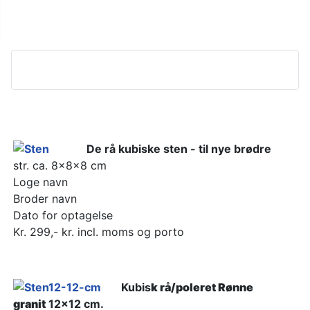
Sideoversigt
De rå kubiske sten - til nye brødre
str. ca. 8x8x8 cm
Loge navn
Broder navn
Dato for optagelse
Kr. 299,- kr. incl. moms og porto
Kubis
k rå/poleret Rønne
granit
12x12 cm.