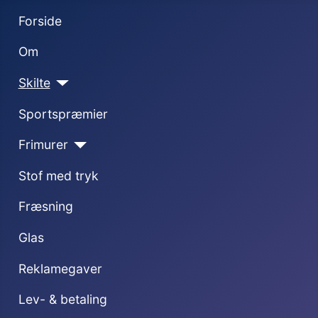
Forside
Om
Skilte
Sportspræmier
Frimurer
Stof med tryk
Fræsning
Glas
Reklamegaver
Lev- & betaling