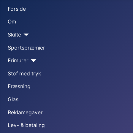
Forside
Om
Skilte
Sportspræmier
Frimurer
Stof med tryk
Fræsning
Glas
Reklamegaver
Lev- & betaling