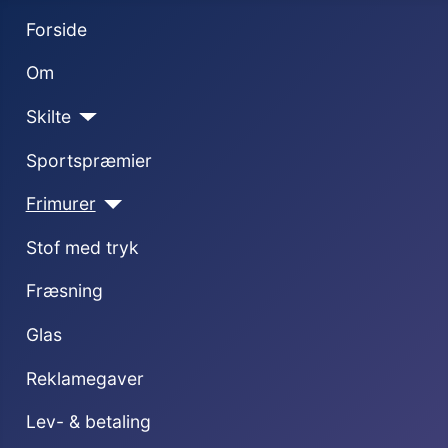
Forside
Om
Skilte
Sportspræmier
Frimurer
Stof med tryk
Fræsning
Glas
Reklamegaver
Lev- & betaling